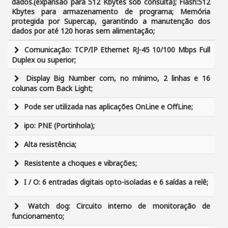
dados.(expansão para 512 Kbytes sob consulta); Flash:512
Kbytes para armazenamento de programa; Memória
protegida por Supercap, garantindo a manutenção dos
dados por até 120 horas sem alimentação;
Comunicação: TCP/IP Ethernet RJ-45 10/100 Mbps Full
Duplex ou superior;
Display Big Number com, no mínimo, 2 linhas e 16
colunas com Back Light;
Pode ser utilizada nas aplicações OnLine e OffLine;
ipo: PNE (Portinhola);
Alta resistência;
Resistente a choques e vibrações;
I / O: 6 entradas digitais opto-isoladas e 6 saídas a relê;
Watch dog: Circuito interno de monitoração de
funcionamento;