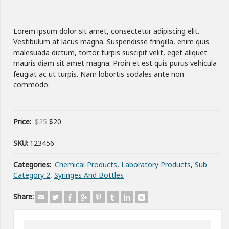
Lorem ipsum dolor sit amet, consectetur adipiscing elit.
Vestibulum at lacus magna. Suspendisse fringilla, enim quis
malesuada dictum, tortor turpis suscipit velit, eget aliquet
mauris diam sit amet magna. Proin et est quis purus vehicula
feugiat ac ut turpis. Nam lobortis sodales ante non
commodo.
Price:
$25
$20
SKU:
123456
Categories:
Chemical Products
,
Laboratory Products
,
Sub
Category 2
,
Syringes And Bottles
Share: