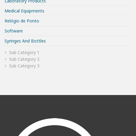
Laboratory Products
Medical Equipments
Relógio de Ponto
Software
Syringes And Bottles
Sub Category 1
Sub Category 2
Sub Category 3