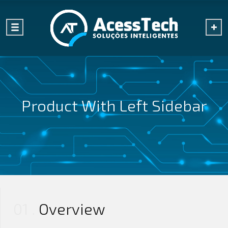
Product With Left Sidebar
01
Overview