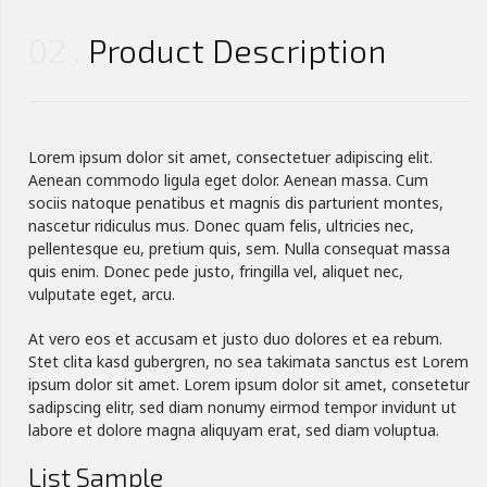
02
Product Description
Lorem ipsum dolor sit amet, consectetuer adipiscing elit.
Aenean commodo ligula eget dolor. Aenean massa. Cum
sociis natoque penatibus et magnis dis parturient montes,
nascetur ridiculus mus. Donec quam felis, ultricies nec,
pellentesque eu, pretium quis, sem. Nulla consequat massa
quis enim. Donec pede justo, fringilla vel, aliquet nec,
vulputate eget, arcu.
At vero eos et accusam et justo duo dolores et ea rebum.
Stet clita kasd gubergren, no sea takimata sanctus est Lorem
ipsum dolor sit amet. Lorem ipsum dolor sit amet, consetetur
sadipscing elitr, sed diam nonumy eirmod tempor invidunt ut
labore et dolore magna aliquyam erat, sed diam voluptua.
List Sample