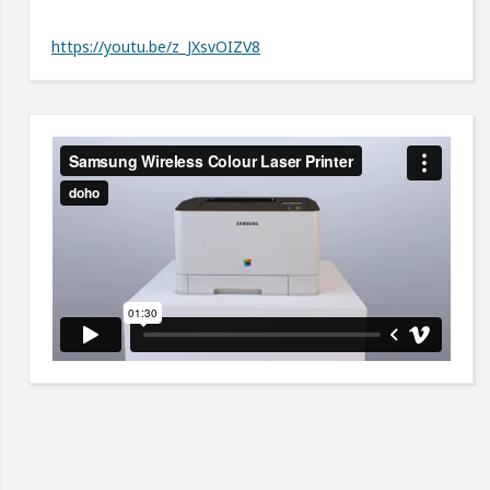
https://youtu.be/z_JXsvOIZV8