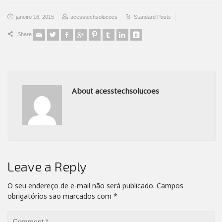
janeiro 16, 2015
acesstechsolucoes
Standard Posts
Share
About acesstechsolucoes
Leave a Reply
O seu endereço de e-mail não será publicado.
Campos
obrigatórios são marcados com
*