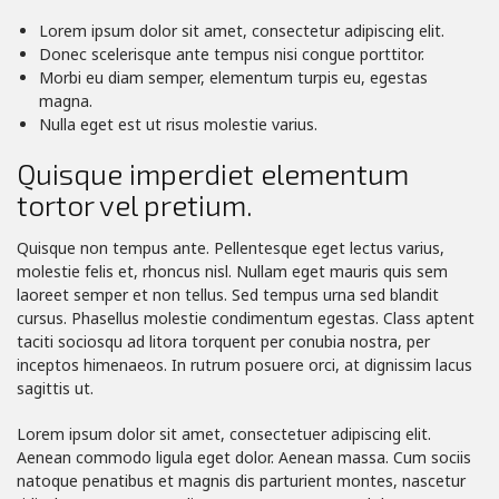
Lorem ipsum dolor sit amet, consectetur adipiscing elit.
Donec scelerisque ante tempus nisi congue porttitor.
Morbi eu diam semper, elementum turpis eu, egestas
magna.
Nulla eget est ut risus molestie varius.
Quisque imperdiet elementum
tortor vel pretium.
Quisque non tempus ante. Pellentesque eget lectus varius,
molestie felis et, rhoncus nisl. Nullam eget mauris quis sem
laoreet semper et non tellus. Sed tempus urna sed blandit
cursus. Phasellus molestie condimentum egestas. Class aptent
taciti sociosqu ad litora torquent per conubia nostra, per
inceptos himenaeos. In rutrum posuere orci, at dignissim lacus
sagittis ut.
Lorem ipsum dolor sit amet, consectetuer adipiscing elit.
Aenean commodo ligula eget dolor. Aenean massa. Cum sociis
natoque penatibus et magnis dis parturient montes, nascetur