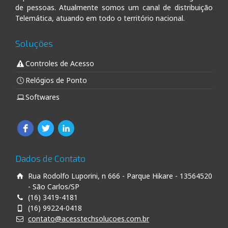
de pessoas. Atualmente somos um canal de distribuição
Telemática, atuando em todo o território nacional.
Soluções
Controles de Acesso
Relógios de Ponto
Softwares
Dados de Contato
Rua Rodolfo Luporini, n 666 - Parque Hikare - 13564520
- São Carlos/SP
(16) 3419-4181
(16) 99224-0418
contato@acesstechsolucoes.com.br