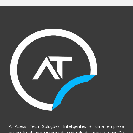
A Acess Tech Soluções Inteligentes é uma empresa
especializada em sistema de controle de acesso e gestão