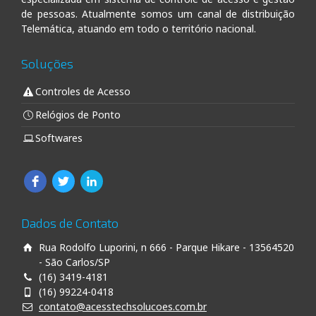
de pessoas. Atualmente somos um canal de distribuição
Telemática, atuando em todo o território nacional.
Soluções
Controles de Acesso
Relógios de Ponto
Softwares
Dados de Contato
Rua Rodolfo Luporini, n 666 - Parque Hikare - 13564520
- São Carlos/SP
(16) 3419-4181
(16) 99224-0418
contato@acesstechsolucoes.com.br