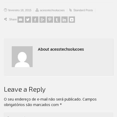
fevereiro 18, 2015
acesstechsolucoes
Standard Posts
Share
About acesstechsolucoes
Leave a Reply
O seu endereço de e-mail não será publicado.
Campos
obrigatórios são marcados com
*