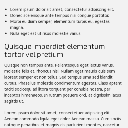
Lorem ipsum dolor sit amet, consectetur adipiscing elit.
Donec scelerisque ante tempus nisi congue porttitor.
Morbi eu diam semper, elementum turpis eu, egestas
magna.
Nulla eget est ut risus molestie varius.
Quisque imperdiet elementum
tortor vel pretium.
Quisque non tempus ante. Pellentesque eget lectus varius,
molestie felis et, rhoncus nisl. Nullam eget mauris quis sem
laoreet semper et non tellus. Sed tempus urna sed blandit
cursus. Phasellus molestie condimentum egestas. Class aptent
taciti sociosqu ad litora torquent per conubia nostra, per
inceptos himenaeos. In rutrum posuere orci, at dignissim lacus
sagittis ut.
Lorem ipsum dolor sit amet, consectetuer adipiscing elit.
Aenean commodo ligula eget dolor. Aenean massa. Cum sociis
natoque penatibus et magnis dis parturient montes, nascetur