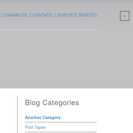
E CHAMADOS
CONTATO
SUPORTE REMOTO
Blog Categories
Another Category
Post Types