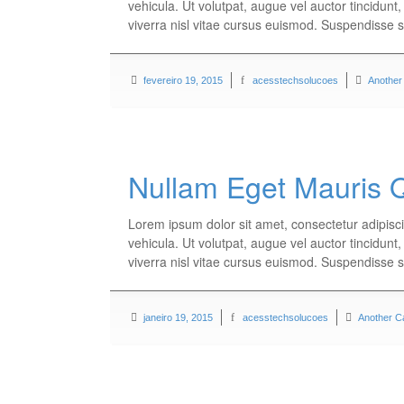
vehicula. Ut volutpat, augue vel auctor tincidunt
viverra nisl vitae cursus euismod. Suspendisse 
fevereiro 19, 2015
acesstechsolucoes
Another
Nullam Eget Mauris 
Lorem ipsum dolor sit amet, consectetur adipisci
vehicula. Ut volutpat, augue vel auctor tincidunt
viverra nisl vitae cursus euismod. Suspendisse 
janeiro 19, 2015
acesstechsolucoes
Another C