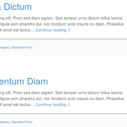
a Dictum
ng elit. Proin sed diam sapien. Sed semper urna dictum tellus lacinia
, ligula sem pharetra dui, nec tincidunt ante mauris eu diam. Phasellus
sit amet est lectus…
Continue reading
ategory
,
Standard Posts
entum Diam
ng elit. Proin sed diam sapien. Sed semper urna dictum tellus lacinia
, ligula sem pharetra dui, nec tincidunt ante mauris eu diam. Phasellus
sit amet est lectus…
Continue reading
ategory
,
Standard Posts