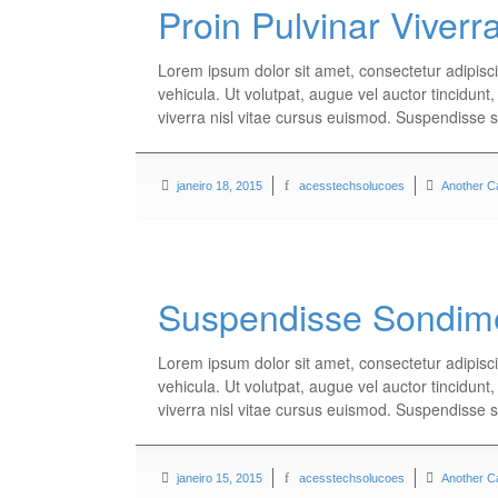
Proin Pulvinar Viverr
Lorem ipsum dolor sit amet, consectetur adipisci
vehicula. Ut volutpat, augue vel auctor tincidunt
viverra nisl vitae cursus euismod. Suspendisse 
janeiro 18, 2015
acesstechsolucoes
Another C
Suspendisse Sondim
Lorem ipsum dolor sit amet, consectetur adipisci
vehicula. Ut volutpat, augue vel auctor tincidunt
viverra nisl vitae cursus euismod. Suspendisse 
janeiro 15, 2015
acesstechsolucoes
Another C