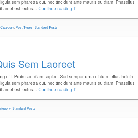
, ligula sem pharetra dui, nec tincidunt ante mauris eu diam. Phasellus
sit amet est lectus…
Continue reading
 Category
,
Post Types
,
Standard Posts
Quis Sem Laoreet
ng elit. Proin sed diam sapien. Sed semper urna dictum tellus lacinia
, ligula sem pharetra dui, nec tincidunt ante mauris eu diam. Phasellus
sit amet est lectus…
Continue reading
ategory
,
Standard Posts