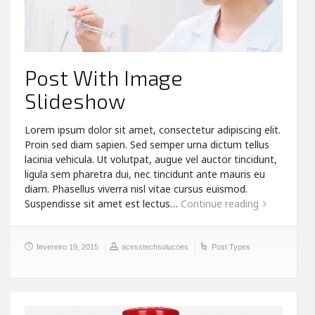
Post With Image
Slideshow
Lorem ipsum dolor sit amet, consectetur adipiscing elit.
Proin sed diam sapien. Sed semper urna dictum tellus
lacinia vehicula. Ut volutpat, augue vel auctor tincidunt,
ligula sem pharetra dui, nec tincidunt ante mauris eu
diam. Phasellus viverra nisl vitae cursus euismod.
Suspendisse sit amet est lectus…
Continue reading
fevereiro 19, 2015
acesstechsolucoes
Post Types