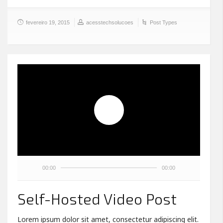
fevereiro 19, 2015
acesstechsolucoes
Post Types
00:00
00:00
Self-Hosted Video Post
Lorem ipsum dolor sit amet, consectetur adipiscing elit.