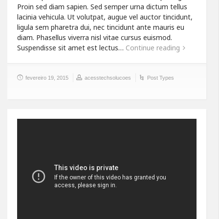
Proin sed diam sapien. Sed semper urna dictum tellus
lacinia vehicula. Ut volutpat, augue vel auctor tincidunt,
ligula sem pharetra dui, nec tincidunt ante mauris eu
diam. Phasellus viverra nisl vitae cursus euismod.
Suspendisse sit amet est lectus…
Continue reading
fevereiro 19, 2015
acesstechsolucoes
Post Types