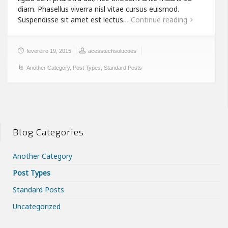
diam. Phasellus viverra nisl vitae cursus euismod.
Suspendisse sit amet est lectus…
Continue reading
fevereiro 19, 2015
acesstechsolucoes
Another Category
,
Post Types
,
Standard Posts
Blog Categories
Another Category
Post Types
Standard Posts
Uncategorized