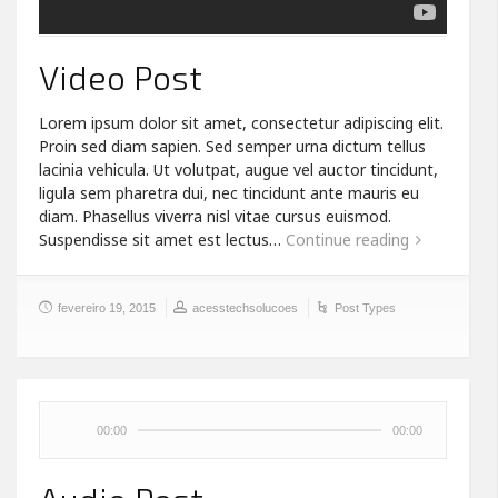
Video Post
Lorem ipsum dolor sit amet, consectetur adipiscing elit.
Proin sed diam sapien. Sed semper urna dictum tellus
lacinia vehicula. Ut volutpat, augue vel auctor tincidunt,
ligula sem pharetra dui, nec tincidunt ante mauris eu
diam. Phasellus viverra nisl vitae cursus euismod.
Suspendisse sit amet est lectus…
Continue reading
fevereiro 19, 2015
acesstechsolucoes
Post Types
00:00
00:00