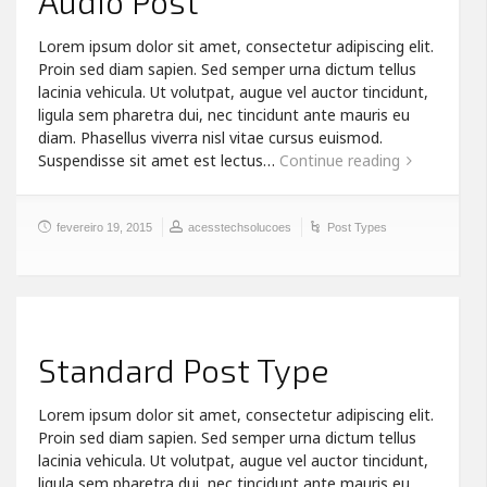
Audio Post
Lorem ipsum dolor sit amet, consectetur adipiscing elit.
Proin sed diam sapien. Sed semper urna dictum tellus
lacinia vehicula. Ut volutpat, augue vel auctor tincidunt,
ligula sem pharetra dui, nec tincidunt ante mauris eu
diam. Phasellus viverra nisl vitae cursus euismod.
Suspendisse sit amet est lectus…
Continue reading
fevereiro 19, 2015
acesstechsolucoes
Post Types
Standard Post Type
Lorem ipsum dolor sit amet, consectetur adipiscing elit.
Proin sed diam sapien. Sed semper urna dictum tellus
lacinia vehicula. Ut volutpat, augue vel auctor tincidunt,
ligula sem pharetra dui, nec tincidunt ante mauris eu