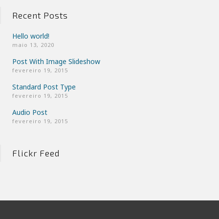
Recent Posts
Hello world!
maio 13, 2020
Post With Image Slideshow
fevereiro 19, 2015
Standard Post Type
fevereiro 19, 2015
Audio Post
fevereiro 19, 2015
Flickr Feed